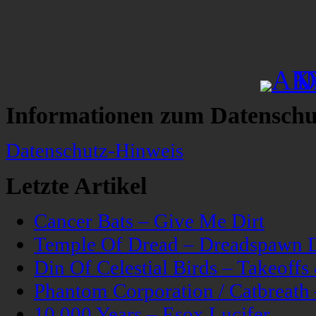
Informationen zum Datenschu
Datenschutz-Hinweis
Letzte Artikel
Cancer Bats – Give Me Dirt
Temple Of Dread – Dreadspawn 
Din Of Celestial Birds – Takeoff
Phantom Corporation / Catbreat
10,000 Years – Esox Lucifer