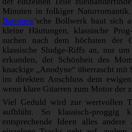
der einzelnen Teile zueinanderfind
Minuten in folkiger Naturromantik.
Baroness
’sche Bollwerk baut sich 
kleine Häutungen, klassische Pro
suchen nach dem höchsten der G
klassische Sludge-Riffs an, nur u
erkunden, der Schönheit des Mom
knackige „Anodyne“ überrascht mit S
im direkten Anschluss dem ewigen
wenn klare Gitarren zum Motor der zwe
Viel Geduld wird zur wertvollen T
aufblüht. So klassisch-proggig
entsprechende Ideen alles andere
einzelnen Tracks geht auf, zudem