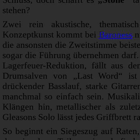
stehen?
Zwei rein akustische, thematis
Konzeptkunst kommt bei
Baroness
n
die ansonsten die Zweitstimme beist
sogar die Führung übernehmen darf.
Lagerfeuer-Reduktion, fällt aus 
Drumsalven von „Last Word“ ist w
drückender Basslauf, starke Gitarr
manchmal so einfach sein. Musikal
Klängen hin, metallischer als zule
Gleasons Solo lässt jedes Griffbrett 
So beginnt ein Siegeszug auf Raten,