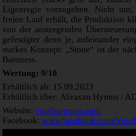
Eigenregie vorzugehen. Nicht nur, 
freien Lauf erhält, die Produktion kl
von der anstregenden Übersteuerun
gefestigter denn je, aufeinander ein
starkes Konzept: „Stone“ ist der nä
Baroness.
Wertung: 9/10
Erhältlich ab: 15.09.2023
Erhältlich über: Abraxan Hymns / A
Website:
yourbaroness.com
Facebook:
www.facebook.com/YourB