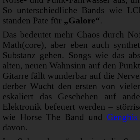
So unterschiedliche Bands wie 
standen Pate für
„Galore“
.
Das bedeutet mehr Chaos durch Nois
Math(core), aber eben auch synthet
Substanz gehen. Songs wie das abs
alten, neuen Wahnsinn auf den Punkt.
Gitarre fällt wunderbar auf die Nerve
derber Wucht den ersten von vielen 
eskaliert das Geschehen auf an
Elektronik befeuert werden – störris
wie Horse The Band und
Genghis
davon.