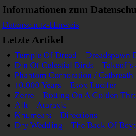
Informationen zum Datenschu
Datenschutz-Hinweis
Letzte Artikel
Temple Of Dread – Dreadspawn 
Din Of Celestial Birds – Takeoff
Phantom Corporation / Catbreat
10,000 Years – Esox Lucifer
Zerre – Rotting On A Golden Thr
Allt – Ataraxia
Knumears – Directions
Dry Wedding – The Back Of Bey