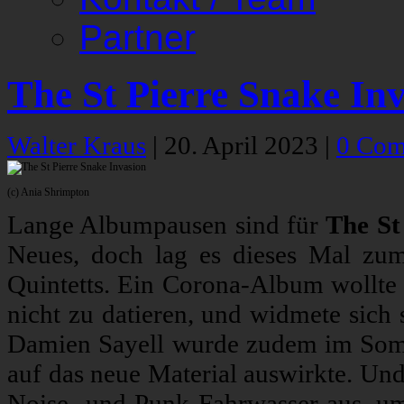
Partner
The St Pierre Snake In
Walter Kraus
|
20. April 2023
|
0 Com
(c) Ania Shrimpton
Lange Albumpausen sind für
The St
Neues, doch lag es dieses Mal zum
Quintetts. Ein Corona-Album wollte
nicht zu datieren, und widmete sich
Damien Sayell wurde zudem im Somm
auf das neue Material auswirkte. Und
Noise- und Punk-Fahrwasser aus, u