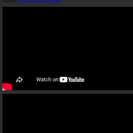
Facebook:
www.facebook.com/dozerband