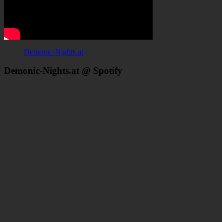
Demonic-Nights.at
Demonic-Nights.at @ Spotify