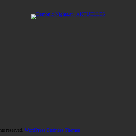
hts reserved.
WordPress Business Themes