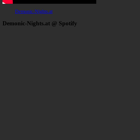
Demonic-Nights.at
Demonic-Nights.at @ Spotify