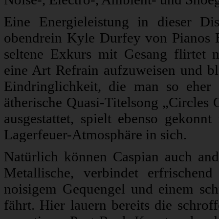
Eine Energieleistung in dieser Dis
obendrein Kyle Durfey von Pianos B
seltene Exkurs mit Gesang flirtet 
eine Art Refrain aufzuweisen und bl
Eindringlichkeit, die man so eher
ätherische Quasi-Titelsong „Circles 
ausgestattet, spielt ebenso gekonn
Lagerfeuer-Atmosphäre in sich.
Natürlich können Caspian auch ande
Metallische, verbindet erfrische
noisigem Gequengel und einem schr
fährt. Hier lauern bereits die schr