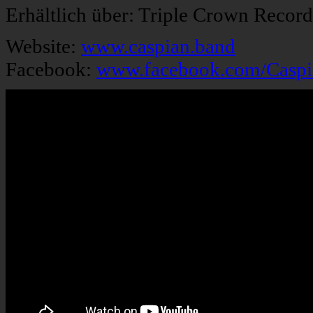
Erhältlich über: Triple Crown Reco
Website:
www.caspian.band
Facebook:
www.facebook.com/Casp