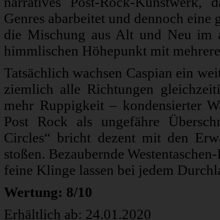
narratives Post-Rock-Kunstwerk, 
Genres abarbeitet und dennoch eine ge
die Mischung aus Alt und Neu im a
himmlischen Höhepunkt mit mehrere
Tatsächlich wachsen Caspian ein weit
ziemlich alle Richtungen gleichze
mehr Ruppigkeit – kondensierter Wa
Post Rock als ungefähre Überschri
Circles“ bricht dezent mit den Er
stoßen. Bezaubernde Westentaschen-E
feine Klinge lassen bei jedem Durch
Wertung: 8/10
Erhältlich ab: 24.01.2020