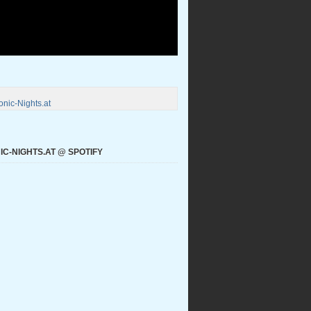
nic-Nights.at
C-NIGHTS.AT @ SPOTIFY