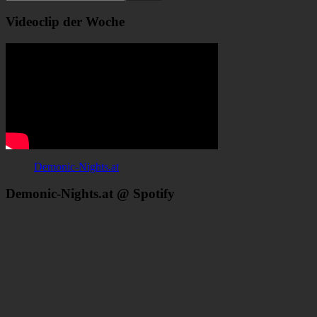
Videoclip der Woche
Demonic-Nights.at
Demonic-Nights.at @ Spotify