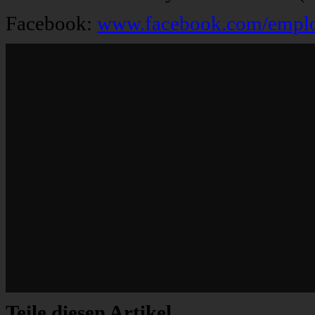
Facebook:
www.facebook.com/emplo
Teile diesen Artikel