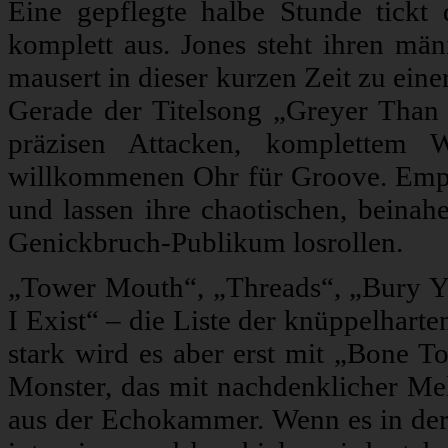
Eine gepflegte halbe Stunde tickt 
komplett aus. Jones steht ihren mä
mausert in dieser kurzen Zeit zu einer
Gerade der Titelsong „Greyer Than
präzisen Attacken, komplettem 
willkommenen Ohr für Groove. Empl
und lassen ihre chaotischen, beinah
Genickbruch-Publikum losrollen.
„Tower Mouth“, „Threads“, „Bury Yo
I Exist“ – die Liste der knüppelharte
stark wird es aber erst mit „Bone T
Monster, das mit nachdenklicher Me
aus der Echokammer. Wenn es in der z