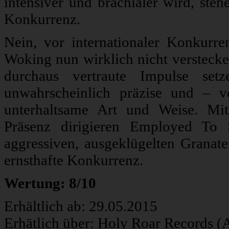
intensiver und brachialer wird, ste
Konkurrenz.
Nein, vor internationaler Konkur
Woking nun wirklich nicht verstec
durchaus vertraute Impulse setz
unwahrscheinlich präzise und – v
unterhaltsame Art und Weise. Mi
Präsenz dirigieren Employed To 
aggressiven, ausgeklügelten Grana
ernsthafte Konkurrenz.
Wertung: 8/10
Erhältlich ab: 29.05.2015
Erhätlich über: Holy Roar Records 