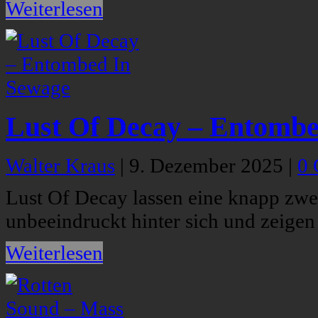
Weiterlesen
Lust Of Decay – Entombe
Walter Kraus
|
9. Dezember 2025
|
0
Lust Of Decay lassen eine knapp zw
unbeeindruckt hinter sich und zeigen 
Weiterlesen