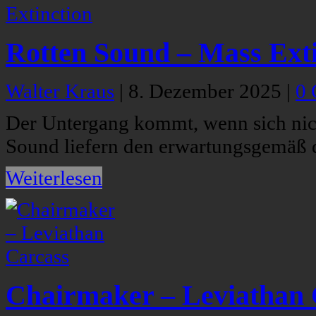
Rotten Sound – Mass Exti
Walter Kraus
|
8. Dezember 2025
|
0
Der Untergang kommt, wenn sich nich
Sound liefern den erwartungsgemäß d
Weiterlesen
Chairmaker – Leviathan 