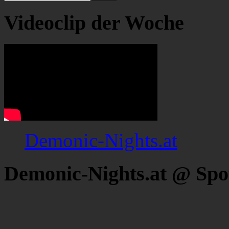
Videoclip der Woche
Demonic-Nights.at
Demonic-Nights.at @ Spo