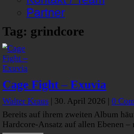
Partner
Tag: grindcore
Cage Fight – Exuvia
Walter Kraus
|
30. April 2026
|
0 Com
Bereits auf ihrem zweiten Album häut
Hardcore-Ansatz auf allen Ebenen – 