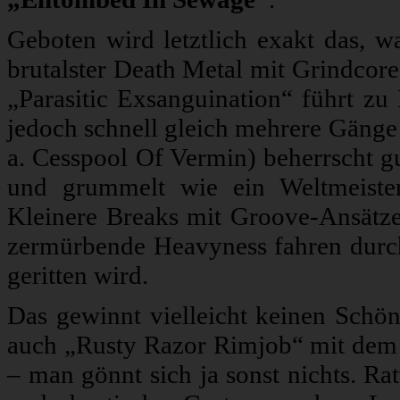
Geboten wird letztlich exakt das, w
brutalster Death Metal mit Grindcore
„Parasitic Exsanguination“ führt zu 
jedoch schnell gleich mehrere Gänge 
a. Cesspool Of Vermin) beherrscht gu
und grummelt wie ein Weltmeiste
Kleinere Breaks mit Groove-Ansätze
zermürbende Heavyness fahren durch
geritten wird.
Das gewinnt vielleicht keinen Schön
auch „Rusty Razor Rimjob“ mit dem 
– man gönnt sich ja sonst nichts. Ra