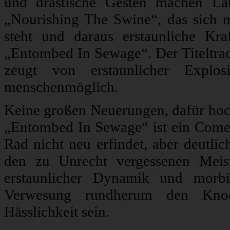
und drastische Gesten machen Lau
„Nourishing The Swine“, das sich 
steht und daraus erstaunliche Kr
„Entombed In Sewage“. Der Titeltrac
zeugt von erstaunlicher Explo
menschenmöglich.
Keine großen Neuerungen, dafür hoch
„Entombed In Sewage“ ist ein Come
Rad nicht neu erfindet, aber deutl
den zu Unrecht vergessenen Meis
erstaunlicher Dynamik und morb
Verwesung rundherum den Knoc
Hässlichkeit sein.