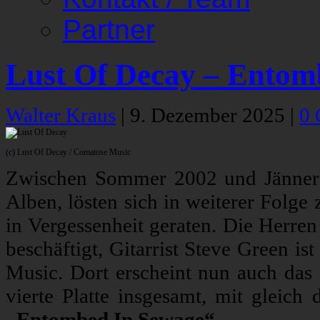
Partner
Lust Of Decay – Entom
Walter Kraus
|
9. Dezember 2025
|
0
(c) Lust Of Decay / Comatose Music
Zwischen Sommer 2002 und Jänner 
Alben, lösten sich in weiterer Folge
in Vergessenheit geraten. Die Herren
beschäftigt, Gitarrist Steve Green 
Music. Dort erscheint nun auch das e
vierte Platte insgesamt, mit gleich 
„Entombed In Sewage“
.