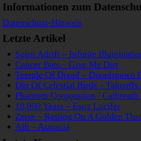
Informationen zum Datenschu
Datenschutz-Hinweis
Letzte Artikel
Spirit Adrift – Infinite Illuminatio
Cancer Bats – Give Me Dirt
Temple Of Dread – Dreadspawn 
Din Of Celestial Birds – Takeoff
Phantom Corporation / Catbreat
10,000 Years – Esox Lucifer
Zerre – Rotting On A Golden Thr
Allt – Ataraxia