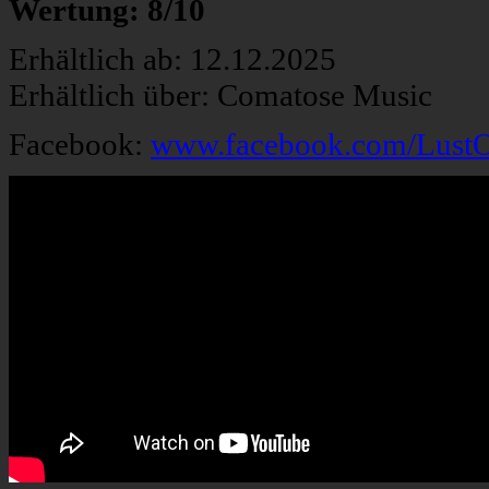
Wertung: 8/10
Erhältlich ab: 12.12.2025
Erhältlich über: Comatose Music
Facebook:
www.facebook.com/LustO