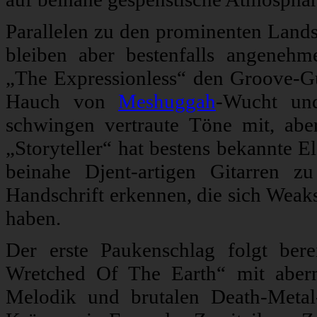
Parallelen zu den prominenten Land
bleiben aber bestenfalls angenehm
„The Expressionless“ den Groove-Gu
Hauch von
Meshuggah
-Wucht und
schwingen vertraute Töne mit, ab
„Storyteller“ hat bestens bekannte 
beinahe Djent-artigen Gitarren z
Handschrift erkennen, die sich Weaks
haben.
Der erste Paukenschlag folgt ber
Wretched Of The Earth“ mit aber
Melodik und brutalen Death-Metal-