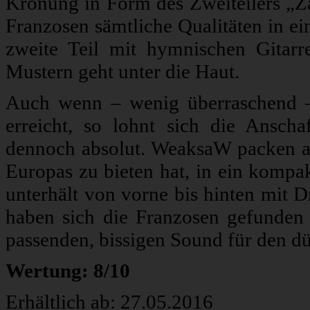
Krönung in Form des Zweiteilers „Za
Franzosen sämtliche Qualitäten in e
zweite Teil mit hymnischen Gitarr
Mustern geht unter die Haut.
Auch wenn – wenig überraschend – 
erreicht, so lohnt sich die Ansc
dennoch absolut. WeaksaW packen al
Europas zu bieten hat, in ein komp
unterhält von vorne bis hinten mit D
haben sich die Franzosen gefunden 
passenden, bissigen Sound für den d
Wertung: 8/10
Erhältlich ab: 27.05.2016