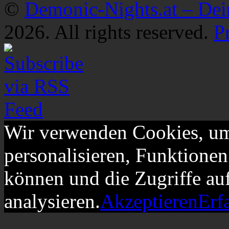
©
Demonic-Nights.at – De
2026. All rights reserved.
P
Wir verwenden Cookies, um
personalisieren, Funktionen
können und die Zugriffe au
analysieren.
Akzeptieren
Erf