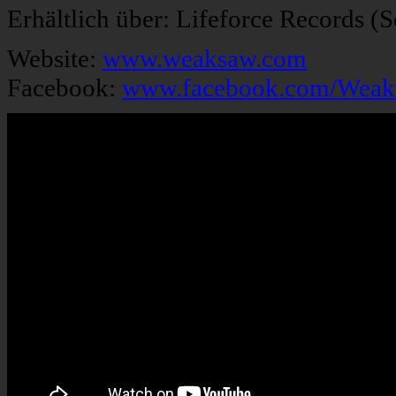
Erhältlich über: Lifeforce Records (
Website:
www.weaksaw.com
Facebook:
www.facebook.com/Wea