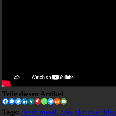
Teile diesen Artikel
Tags:
death metal
,
grey sky over bla