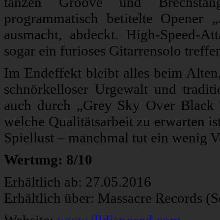
tanzen Groove und Brechstan
programmatisch betitelte Opener „
ausmacht, abdeckt. High-Speed-A
sogar ein furioses Gitarrensolo treffe
Im Endeffekt bleibt alles beim Alten
schnörkelloser Urgewalt und traditi
auch durch „Grey Sky Over Black 
welche Qualitätsarbeit zu erwarten is
Spiellust – manchmal tut ein wenig Ve
Wertung: 8/10
Erhältlich ab: 27.05.2016
Erhältlich über: Massacre Records (