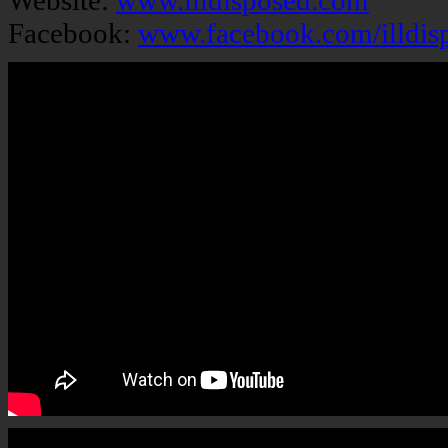
Website:
www.illdisposed.com
Facebook:
www.facebook.com/illdis