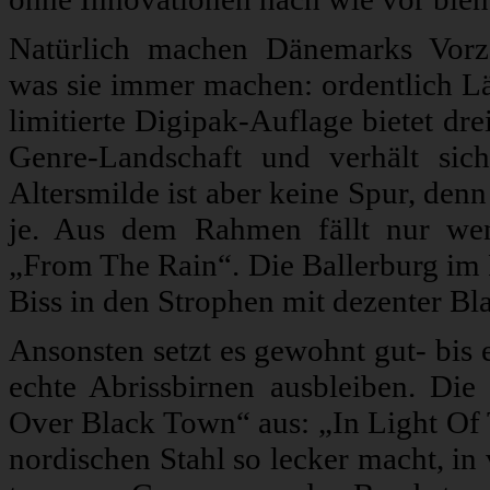
Natürlich machen Dänemarks Vorze
was sie immer machen: ordentlich Lä
limitierte Digipak-Auflage bietet dr
Genre-Landschaft und verhält sic
Altersmilde ist aber keine Spur, denn
je. Aus dem Rahmen fällt nur wen
„From The Rain“. Die Ballerburg im R
Biss in den Strophen mit dezenter Bl
Ansonsten setzt es gewohnt gut- bis 
echte Abrissbirnen ausbleiben. Di
Over Black Town“ aus: „In Light Of 
nordischen Stahl so lecker macht, in 