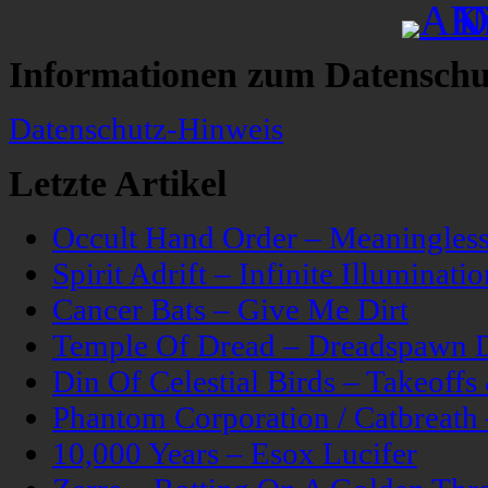
Informationen zum Datenschu
Datenschutz-Hinweis
Letzte Artikel
Occult Hand Order – Meaningle
Spirit Adrift – Infinite Illuminatio
Cancer Bats – Give Me Dirt
Temple Of Dread – Dreadspawn 
Din Of Celestial Birds – Takeoff
Phantom Corporation / Catbreat
10,000 Years – Esox Lucifer