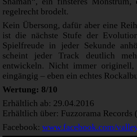
Shaman“, ein finsteres Monstrum, 
regelrecht brodelt.
Kein Übersong, dafür aber eine Rei
ist die nächste Stufe der Evolut
Spielfreude in jeder Sekunde anhört
scheint jeder Track deutlich me
entwickeln. Nicht immer originell
eingängig – eben ein echtes Rockalb
Wertung: 8/10
Erhältlich ab: 29.04.2016
Erhältlich über: Fuzzorama Records 
Facebook:
www.facebook.com/valley