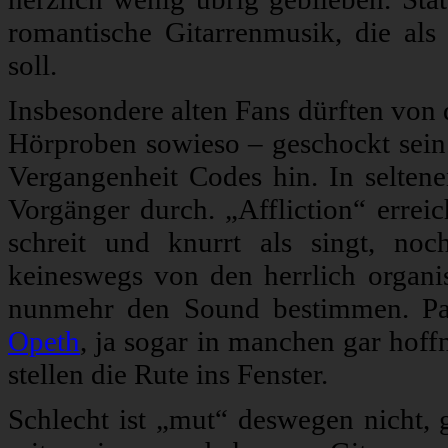
romantische Gitarrenmusik, die als
soll.
Insbesondere alten Fans dürften von 
Hörproben sowieso – geschockt sein.
Vergangenheit Codes hin. In selten
Vorgänger durch. „Affliction“ errei
schreit und knurrt als singt, no
keineswegs von den herrlich organi
nunmehr den Sound bestimmen. Pa
Opeth
, ja sogar in manchen gar hof
stellen die Rute ins Fenster.
Schlecht ist „mut“ deswegen nicht, 