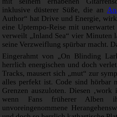
mit seinem erhabenen Gitarren
inklusive düsterer Süße, die an
An
Author“ hat Drive und Energie, wirkt
eine Uptempo-Reise mit unerwartet
verweilt „Inland Sea“ vier Minuten l
seine Verzweiflung spürbar macht. D
Eingerahmt von „On Blinding Lar
herrlich energischen und doch verlet
Tracks, mausert sich „mut“ zur sympa
alles perfekt ist. Code sind hörbar
Grenzen auszuloten. Diesen ‚work i
wenn Fans früherer Alben i
unvoreingenommene Herangehenswei
und doch so herrlich kathartische Platt