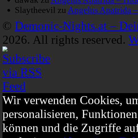
Slaytheevil
zu
Angelus Apatrida 
©
Demonic-Nights.at – De
2026. All rights reserved.
W
Wir verwenden Cookies, um
personalisieren, Funktionen
können und die Zugriffe au