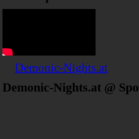
Demonic-Nights.at
Demonic-Nights.at @ Spo