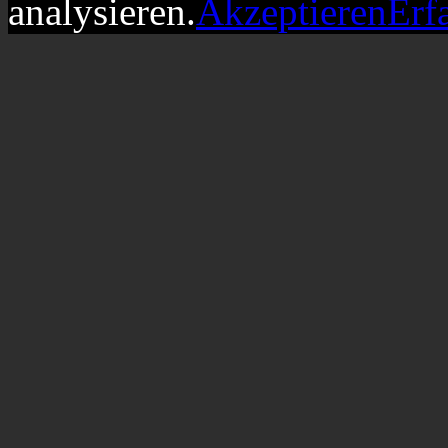
analysieren.
Akzeptieren
Erf