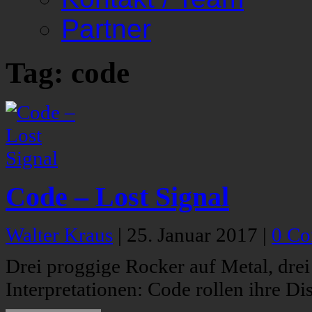
Partner
Tag: code
Code – Lost Signal
Walter Kraus
|
25. Januar 2017
|
0 C
Drei proggige Rocker auf Metal, dre
Interpretationen: Code rollen ihre D