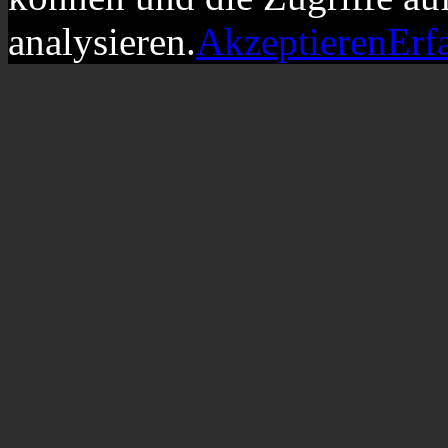
analysieren.
Akzeptieren
Erf