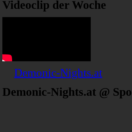
Videoclip der Woche
Demonic-Nights.at
Demonic-Nights.at @ Spo