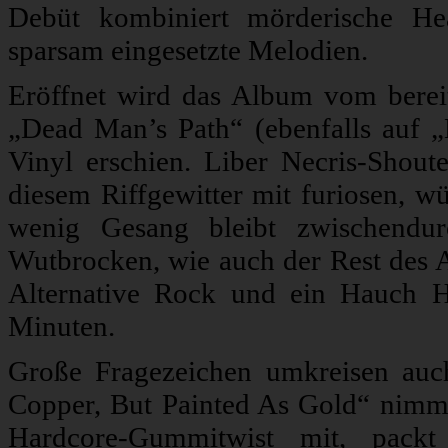
Debüt kombiniert mörderische He
sparsam eingesetzte Melodien.
Eröffnet wird das Album vom berei
„Dead Man’s Path“ (ebenfalls auf „
Vinyl erschien. Liber Necris-Shout
diesem Riffgewitter mit furiosen, wü
wenig Gesang bleibt zwischendurc
Wutbrocken, wie auch der Rest des 
Alternative Rock und ein Hauch H
Minuten.
Große Fragezeichen umkreisen auc
Copper, But Painted As Gold“ nimmt 
Hardcore-Gummitwist mit, packt