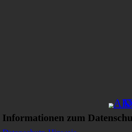
Informationen zum Datenschu