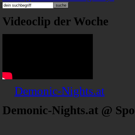
Videoclip der Woche
Demonic-Nights.at
Demonic-Nights.at @ Spo