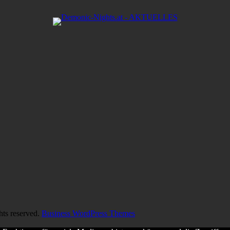
hts reserved.
Business WordPress Themes