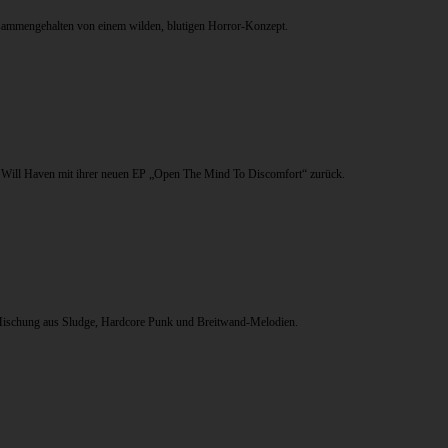
usammengehalten von einem wilden, blutigen Horror-Konzept.
en Will Haven mit ihrer neuen EP „Open The Mind To Discomfort“ zurück.
 Mischung aus Sludge, Hardcore Punk und Breitwand-Melodien.