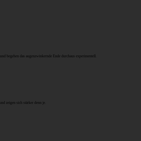
el und begehen das augenzwinkernde Ende durchaus experimentell.
nd zeigen sich stärker denn je.