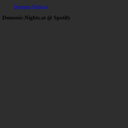
Demonic-Nights.at
Demonic-Nights.at @ Spotify