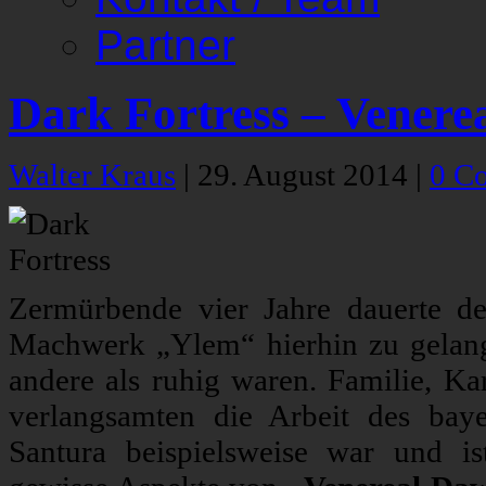
Partner
Dark Fortress – Vener
Walter Kraus
|
29. August 2014
|
0 C
Zermürbende vier Jahre dauerte d
Machwerk „Ylem“ hierhin zu gelange
andere als ruhig waren. Familie, Kar
verlangsamten die Arbeit des baye
Santura beispielsweise war und i