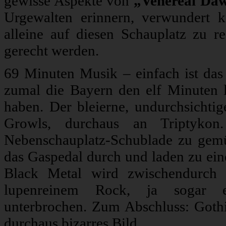
gewisse Aspekte von
„Venereal Da
Urgewalten erinnern, verwundert k
alleine auf diesen Schauplatz zu r
gerecht werden.
69 Minuten Musik – einfach ist da
zumal die Bayern den elf Minuten la
haben. Der bleierne, undurchsichti
Growls, durchaus an Triptyko
Nebenschauplatz-Schublade zu gemü
das Gaspedal durch und laden zu eine
Black Metal wird zwischendurch 
lupenreinem Rock, ja sogar ein
unterbrochen. Zum Abschluss: Goth
durchaus bizarres Bild.