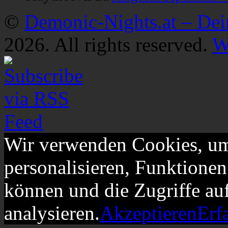
©
Demonic-Nights.at – De
2026. All rights reserved.
W
Wir verwenden Cookies, um
personalisieren, Funktionen
können und die Zugriffe au
analysieren.
Akzeptieren
Erf