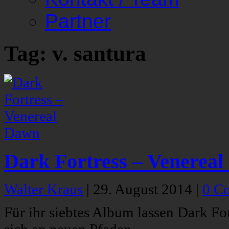
Partner
Tag: v. santura
Dark Fortress – Venerea
Walter Kraus
|
29. August 2014
|
0 C
Für ihr siebtes Album lassen Dark For