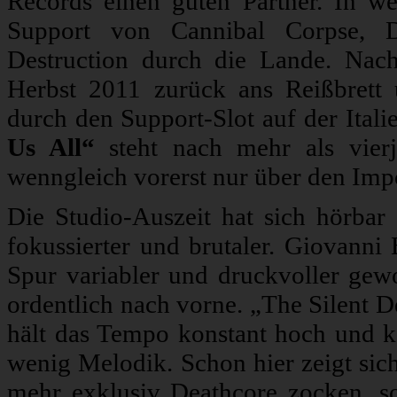
Records einen guten Partner. In we
Support von Cannibal Corpse, Dy
Destruction durch die Lande. Nach
Herbst 2011 zurück ans Reißbrett 
durch den Support-Slot auf der Ital
Us All“
steht nach mehr als vierjä
wenngleich vorerst nur über den Imp
Die Studio-Auszeit hat sich hörbar 
fokussierter und brutaler. Giovanni
Spur variabler und druckvoller ge
ordentlich nach vorne. „The Silent De
hält das Tempo konstant hoch und ko
wenig Melodik. Schon hier zeigt sic
mehr exklusiv Deathcore zocken, son