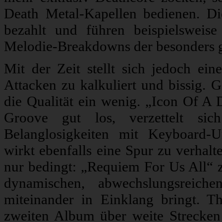
Death Metal-Kapellen bedienen. Di
bezahlt und führen beispielsweis
Melodie-Breakdowns der besonders g
Mit der Zeit stellt sich jedoch ein
Attacken zu kalkuliert und bissig
die Qualität ein wenig. „Icon Of A 
Groove gut los, verzettelt si
Belanglosigkeiten mit Keyboard-U
wirkt ebenfalls eine Spur zu verhalt
nur bedingt: „Requiem For Us All“ z
dynamischen, abwechslungsreich
miteinander in Einklang bringt. 
zweiten Album über weite Strecken