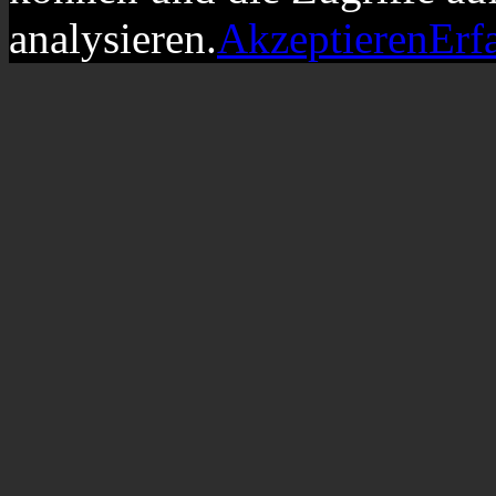
analysieren.
Akzeptieren
Erf