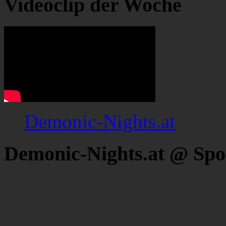
Videoclip der Woche
Demonic-Nights.at
Demonic-Nights.at @ Spo