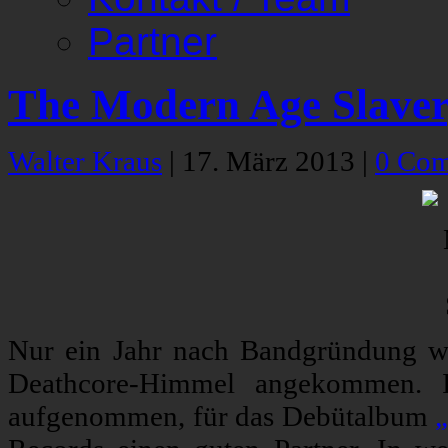
Partner
The Modern Age Slaver
Walter Kraus
|
17. März 2013
|
0 Co
Nur ein Jahr nach Bandgründung 
Deathcore-Himmel angekommen. Ih
aufgenommen, für das Debütalbum