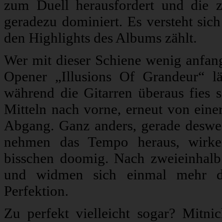
zum Duell herausfordert und die zw
geradezu dominiert. Es versteht sich
den Highlights des Albums zählt.
Wer mit dieser Schiene wenig anfang
Opener „Illusions Of Grandeur“ l
während die Gitarren überaus fies 
Mitteln nach vorne, erneut von eine
Abgang. Ganz anders, gerade desweg
nehmen das Tempo heraus, wirken 
bisschen doomig. Nach zweieinhalb
und widmen sich einmal mehr de
Perfektion.
Zu perfekt vielleicht sogar? Mitni