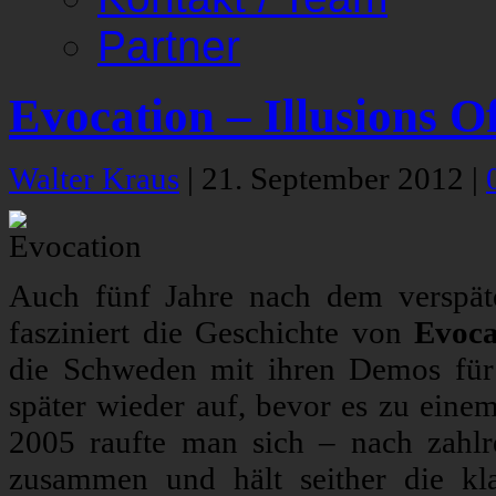
Partner
Evocation – Illusions 
Walter Kraus
|
21. September 2012
|
Auch fünf Jahre nach dem verspä
fasziniert die Geschichte von
Evoca
die Schweden mit ihren Demos für 
später wieder auf, bevor es zu ein
2005 raufte man sich – nach zahlr
zusammen und hält seither die kl