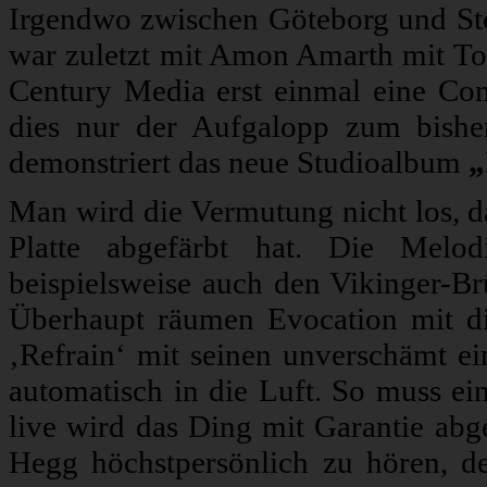
Irgendwo zwischen Göteborg und Sto
war zuletzt mit Amon Amarth mit To
Century Media erst einmal eine Com
dies nur der Aufgalopp zum bishe
demonstriert das neue Studioalbum
„
Man wird die Vermutung nicht los, 
Platte abgefärbt hat. Die Mel
beispielsweise auch den Vikinger-Br
Überhaupt räumen Evocation mit di
‚Refrain‘ mit seinen unverschämt ei
automatisch in die Luft. So muss e
live wird das Ding mit Garantie abg
Hegg höchstpersönlich zu hören, d