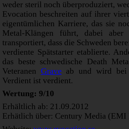
weder steril noch überproduziert, w
Evocation beschreiten auf ihrer viert
eigentümlichen Karriere, das sie n
Metal-Klängen führt, dabei aber
transportiert, dass die Schweden ber
verdiente Spätstarter etablierte. An
das beste schwedische Death Meta
Veteranen
Grave
ab und wird bei s
Verdient ist verdient.
Wertung: 9/10
Erhältlich ab: 21.09.2012
Erhätlich über: Century Media (EMI
Website:
www.evocation.se