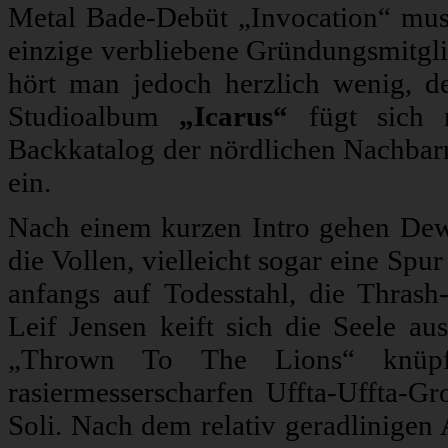
Metal Bade-Debüt „Invocation“ muss
einzige verbliebene Gründungsmitgl
hört man jedoch herzlich wenig, d
Studioalbum
„Icarus“
fügt sich 
Backkatalog der nördlichen Nachbarn,
ein.
Nach einem kurzen Intro gehen Dew
die Vollen, vielleicht sogar eine Spur
anfangs auf Todesstahl, die Thrash
Leif Jensen keift sich die Seele a
„Thrown To The Lions“ knüpft
rasiermesserscharfen Uffta-Uffta-Gr
Soli. Nach dem relativ geradlinigen 