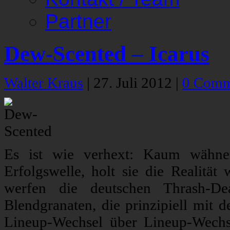
Partner
Dew-Scented – Icarus
Walter Kraus
|
27. Juli 2012
|
0 Comm
Es ist wie verhext: Kaum wähn
Erfolgswelle, holt sie die Realität
werfen die deutschen Thrash-De
Blendgranaten, die prinzipiell mit
Lineup-Wechsel über Lineup-Wechs