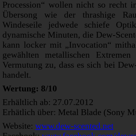
Procession“ wollen nicht so recht 
Übersong wie der thrashige Raus
Windeseile jedwede schiefe Opti
dynamische Minuten, die Dew-Scente
kann locker mit „Invocation“ mithal
gewählten metallischen Extremen
Vermutung zu, dass es sich bei De
handelt.
Wertung: 8/10
Erhältlich ab: 27.07.2012
Erhätlich über: Metal Blade (Sony M
Website:
www.dew-scented.net
Facebook:
www.facebook.com/dewsc