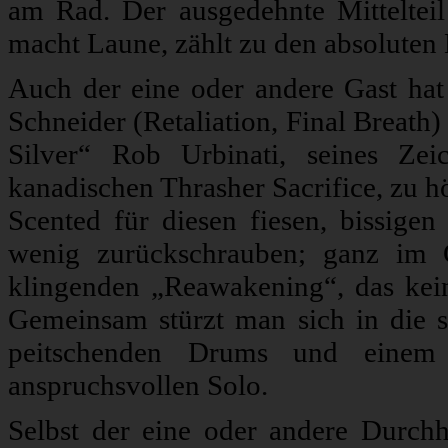
am Rad. Der ausgedehnte Mitteltei
macht Laune, zählt zu den absoluten H
Auch der eine oder andere Gast hat
Schneider (Retaliation, Final Breath)
Silver“ Rob Urbinati, seines Zeic
kanadischen Thrasher Sacrifice, zu h
Scented für diesen fiesen, bissige
wenig zurückschrauben; ganz im G
klingenden „Reawakening“, das kein
Gemeinsam stürzt man sich in die s
peitschenden Drums und einem w
anspruchsvollen Solo.
Selbst der eine oder andere Dur