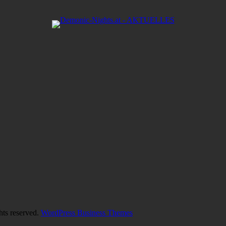
hts reserved.
WordPress Business Themes