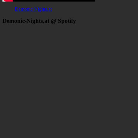
Demonic-Nights.at
Demonic-Nights.at @ Spotify