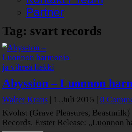
Partner
Tag: svart records
Abyssion – Luonnon harmo
Walter Kraus
|
1. Juli 2015
|
0 Comme
Kvohst (Grave Pleasures, Beastmilk) 
Records. Erster Release: „Luonnon ha