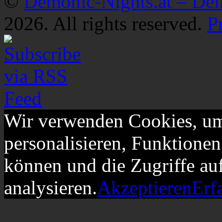
©
Demonic-Nights.at – De
2026. All rights reserved.
P
Wir verwenden Cookies, um
personalisieren, Funktionen
können und die Zugriffe au
analysieren.
Akzeptieren
Erf