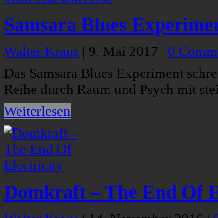
Samsara Blues Experimen
Walter Kraus
|
9. Mai 2017
|
0 Comm
Das Samsara Blues Experiment schreib
Reihe durch Raum und Psych mit ste
Weiterlesen
Domkraft – The End Of El