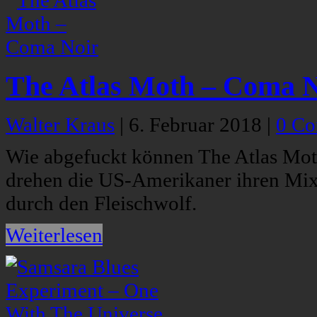
The Atlas Moth – Coma N
Walter Kraus
|
6. Februar 2018
|
0 C
Wie abgefuckt können The Atlas Mot
drehen die US-Amerikaner ihren Mix 
durch den Fleischwolf.
Weiterlesen