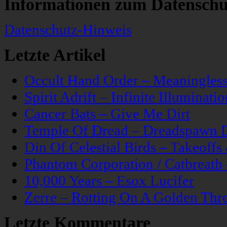
Informationen zum Datenschu
Datenschutz-Hinweis
Letzte Artikel
Occult Hand Order – Meaningle
Spirit Adrift – Infinite Illuminatio
Cancer Bats – Give Me Dirt
Temple Of Dread – Dreadspawn 
Din Of Celestial Birds – Takeoff
Phantom Corporation / Catbreat
10,000 Years – Esox Lucifer
Zerre – Rotting On A Golden Thr
Letzte Kommentare