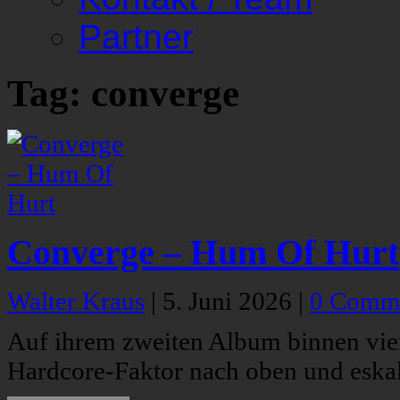
Partner
Tag: converge
Converge – Hum Of Hurt
Walter Kraus
|
5. Juni 2026
|
0 Comm
Auf ihrem zweiten Album binnen vi
Hardcore-Faktor nach oben und eskali