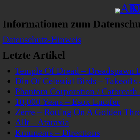
Informationen zum Datenschu
Datenschutz-Hinweis
Letzte Artikel
Temple Of Dread – Dreadspawn 
Din Of Celestial Birds – Takeoff
Phantom Corporation / Catbreat
10,000 Years – Esox Lucifer
Zerre – Rotting On A Golden Thr
Allt – Ataraxia
Knumears – Directions