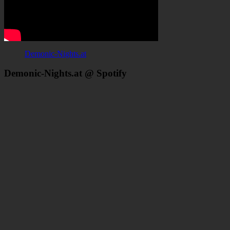
Demonic-Nights.at
Demonic-Nights.at @ Spotify