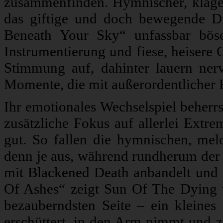
zusammenfinden. Hymnischer, klagen
das giftige und doch bewegende Du
Beneath Your Sky“ unfassbar böse
Instrumentierung und fiese, heisere
Stimmung auf, dahinter lauern nerv
Momente, die mit außerordentlicher 
Ihr emotionales Wechselspiel beherr
zusätzliche Fokus auf allerlei Ext
gut. So fallen die hymnischen, m
denn je aus, während rundherum der 
mit Blackened Death anbandelt un
Of Ashes“ zeigt Sun Of The Dying v
bezauberndsten Seite – ein klein
erschüttert, in den Arm nimmt und z