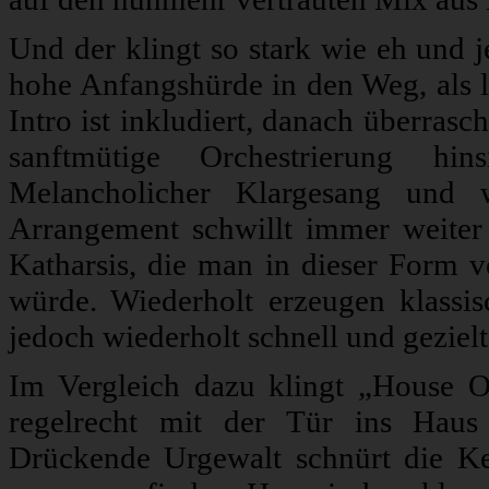
Und der klingt so stark wie eh und j
hohe Anfangshürde in den Weg, als 
Intro ist inkludiert, danach überras
sanftmütige Orchestrierung hins
Melancholicher Klargesang und 
Arrangement schwillt immer weite
Katharsis, die man in dieser Form
würde. Wiederholt erzeugen klassi
jedoch wiederholt schnell und gezielt 
Im Vergleich dazu klingt „House Of
regelrecht mit der Tür ins Hau
Drückende Urgewalt schnürt die K