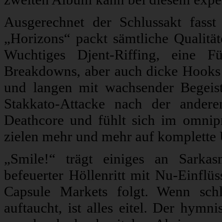
Ausgerechnet der Schlussakt fass
„Horizons“ packt sämtliche Qualität
Wuchtiges Djent-Riffing, eine F
Breakdowns, aber auch dicke Hooks
und langen mit wachsender Begeist
Stakkato-Attacke nach der anderen
Deathcore und fühlt sich im omni
zielen mehr und mehr auf komplette 
„Smile!“ trägt einiges an Sarkas
befeuerter Höllenritt mit Nu-Einfl
Capsule Markets folgt. Wenn sch
auftaucht, ist alles eitel. Der hymn