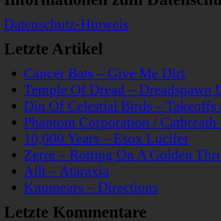
Datenschutz-Hinweis
Letzte Artikel
Cancer Bats – Give Me Dirt
Temple Of Dread – Dreadspawn 
Din Of Celestial Birds – Takeoff
Phantom Corporation / Catbreat
10,000 Years – Esox Lucifer
Zerre – Rotting On A Golden Thr
Allt – Ataraxia
Knumears – Directions
Letzte Kommentare