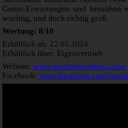
Genre-Erwartungen und bemühen ein
wuchtig, und doch richtig groß.
Wertung: 8/10
Erhältlich ab: 22.05.2024
Erhältlich über: Eigenvertrieb
Website:
www.anothernowband.com
Facebook:
www.facebook.com/Ano