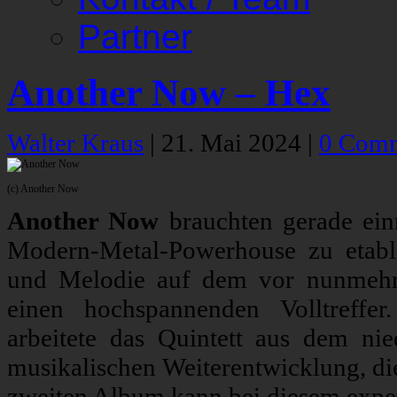
Partner
Another Now – Hex
Walter Kraus
|
21. Mai 2024
|
0 Com
(c) Another Now
Another Now
brauchten gerade ein
Modern-Metal-Powerhouse zu etabl
und Melodie auf dem vor nunmehr 
einen hochspannenden Volltreffer
arbeitete das Quintett aus dem nie
musikalischen Weiterentwicklung, di
zweiten Album kann bei diesem exper