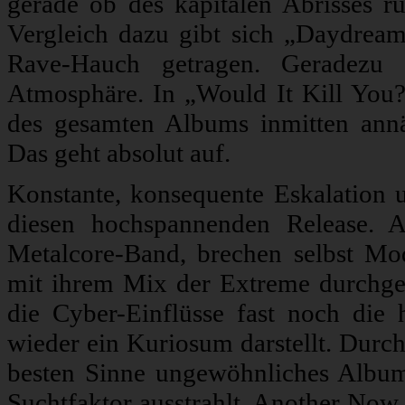
gerade ob des kapitalen Abrisses r
Vergleich dazu gibt sich „Daydrea
Rave-Hauch getragen. Geradezu b
Atmosphäre. In „Would It Kill You?“
des gesamten Albums inmitten annä
Das geht absolut auf.
Konstante, konsequente Eskalation 
diesen hochspannenden Release. 
Metalcore-Band, brechen selbst Mo
mit ihrem Mix der Extreme durchge
die Cyber-Einflüsse fast noch die
wieder ein Kuriosum darstellt. Dur
besten Sinne ungewöhnliches Album
Suchtfaktor ausstrahlt. Another Now