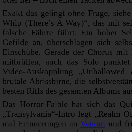
Exakt das gelingt ohne Frage, sieh
Whip (There’s A Way)“, das mit sei
falsche Fährte führt. Ein hoher Sc
Gefilde an, überschlagen sich sel
Einschübe. Gerade der Chorus mit 
mitbrüllen, auch das Solo punktet
Video-Auskopplung „Unhallowed &
brutale Abrissbirne, die selbstverst
besten Riffs des gesamten Albums au
Das Horror-Faible hat sich das Qu
„Transylvania“-Intro legt „Realm O
mal Erinnerungen an
Venom
und f