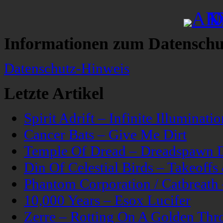
Informationen zum Datenschu
Datenschutz-Hinweis
Letzte Artikel
Spirit Adrift – Infinite Illuminatio
Cancer Bats – Give Me Dirt
Temple Of Dread – Dreadspawn 
Din Of Celestial Birds – Takeoff
Phantom Corporation / Catbreat
10,000 Years – Esox Lucifer
Zerre – Rotting On A Golden Thr