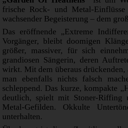
frische Rock- und Metal-Einflüss
wachsender Begeisterung – dem groß
Das eröffnende „Extreme Indiffere
Vorgänger, bleibt doomigen Klänge
größer, massiver, für sich einneh
grandiosen Sängerin, deren Auftre
wirkt. Mit dem überaus drückenden
man ebenfalls nichts falsch mache
schleppend. Das kurze, kompakte „H
deutlich, spielt mit Stoner-Riffin
Metal-Gefilden. Okkulte Untertö
unterhalten.