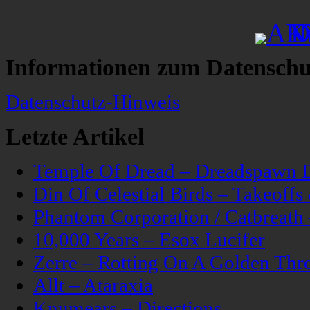
Informationen zum Datenschu
Datenschutz-Hinweis
Letzte Artikel
Temple Of Dread – Dreadspawn 
Din Of Celestial Birds – Takeoff
Phantom Corporation / Catbreat
10,000 Years – Esox Lucifer
Zerre – Rotting On A Golden Thr
Allt – Ataraxia
Knumears – Directions