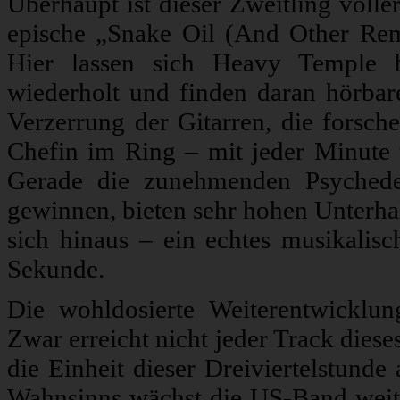
Überhaupt ist dieser Zweitling volle
epische „Snake Oil (And Other Rem
Hier lassen sich Heavy Temple b
wiederholt und finden daran hörba
Verzerrung der Gitarren, die forsch
Chefin im Ring – mit jeder Minute 
Gerade die zunehmenden Psychedel
gewinnen, bieten sehr hohen Unterhal
sich hinaus – ein echtes musikalisc
Sekunde.
Die wohldosierte Weiterentwickl
Zwar erreicht nicht jeder Track dies
die Einheit dieser Dreiviertelstunde
Wahnsinns wächst die US-Band weite