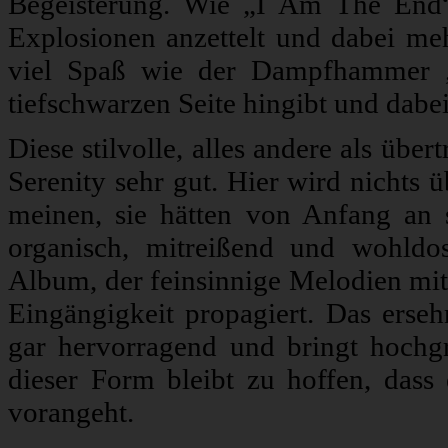
Begeisterung. Wie „I Am The End“
Explosionen anzettelt und dabei meh
viel Spaß wie der Dampfhammer „
tiefschwarzen Seite hingibt und dabei
Diese stilvolle, alles andere als üb
Serenity sehr gut. Hier wird nichts
meinen, sie hätten von Anfang an
organisch, mitreißend und wohldo
Album, der feinsinnige Melodien mit
Eingängigkeit propagiert. Das ers
gar hervorragend und bringt hochg
dieser Form bleibt zu hoffen, dass
vorangeht.