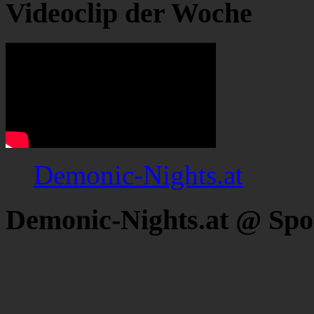
Videoclip der Woche
Demonic-Nights.at
Demonic-Nights.at @ Spo