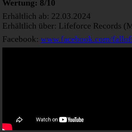
Wertung: 8/10
Erhältlich ab: 22.03.2024
Erhältlich über: Lifeforce Records 
Facebook:
www.facebook.com/fallofs