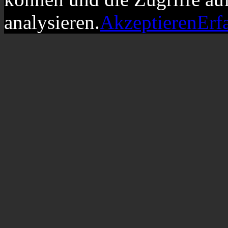
analysieren.
Akzeptieren
Erf