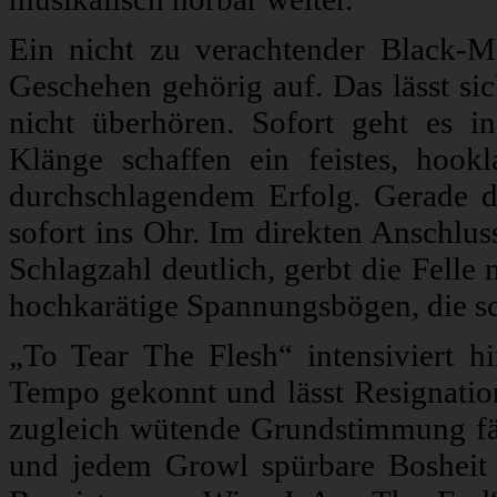
Ein nicht zu verachtender Black-M
Geschehen gehörig auf. Das lässt si
nicht überhören. Sofort geht es i
Klänge schaffen ein feistes, hook
durchschlagendem Erfolg. Gerade de
sofort ins Ohr. Im direkten Anschlus
Schlagzahl deutlich, gerbt die Felle
hochkarätige Spannungsbögen, die s
„To Tear The Flesh“ intensiviert h
Tempo gekonnt und lässt Resignatio
zugleich wütende Grundstimmung fäh
und jedem Growl spürbare Bosheit 