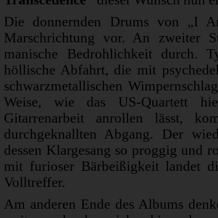
Die donnernden Drums von „I A
Marschrichtung vor. An zweiter S
manische Bedrohlichkeit durch. T
höllische Abfahrt, die mit psychede
schwarzmetallischen Wimpernschla
Weise, wie das US-Quartett hie
Gitarrenarbeit anrollen lässt, 
durchgeknallten Abgang. Der wie
dessen Klargesang so proggig und r
mit furioser Bärbeißigkeit landet 
Volltreffer.
Am anderen Ende des Albums den