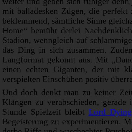
weiter und geben sich ruhiger denn
mit balladesken Zügen, die perfekt
beklemmend, sämtliche Sinne gleichz
Home“ bemüht derlei Nachdenklichk
Stadion, wenngleich auf schlammig
das Ding in sich zusammen. Zudem
Langformat gekonnt aus. Mit „Dan
einen echten Giganten, der mit k
verspielten Einschüben positiv überra
Und doch denkt man zu keiner Zeit 
Klängen zu verabschieden, gerade i
Stunde Spielzeit bleibt
Lord Dying
Begeisterung zu experimentieren. M
derbe Riffs und waschechter Psychot