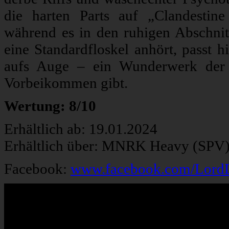
die harten Parts auf „Clandestin
während es in den ruhigen Abschnit
eine Standardfloskel anhört, passt h
aufs Auge – ein Wunderwerk der 
Vorbeikommen gibt.
Wertung: 8/10
Erhältlich ab: 19.01.2024
Erhältlich über: MNRK Heavy (SPV
Facebook:
www.facebook.com/Lord