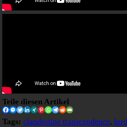
Teile diesen Artikel
Tags:
clandestine transcendence
,
lor