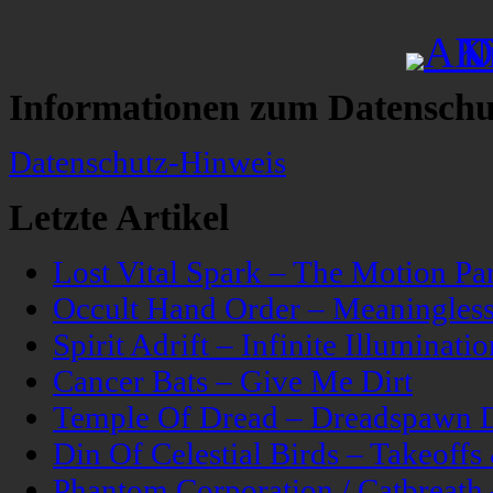
Informationen zum Datenschu
Datenschutz-Hinweis
Letzte Artikel
Lost Vital Spark – The Motion Pa
Occult Hand Order – Meaningle
Spirit Adrift – Infinite Illuminatio
Cancer Bats – Give Me Dirt
Temple Of Dread – Dreadspawn 
Din Of Celestial Birds – Takeoff
Phantom Corporation / Catbreat