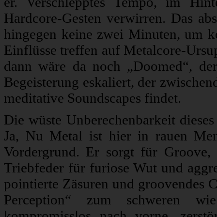
er. Verschlepptes Tempo, im Hin
Hardcore-Gesten verwirren. Das ab
hingegen keine zwei Minuten, um k
Einflüsse treffen auf Metalcore-Ursu
dann wäre da noch „Doomed“, der 
Begeisterung eskaliert, der zwische
meditative Soundscapes findet.
Die wüste Unberechenbarkeit dieses A
Ja, Nu Metal ist hier in rauen Men
Vordergrund. Er sorgt für Groove, 
Triebfeder für furiose Wut und agg
pointierte Zäsuren und groovendes
Perception“ zum schweren wie
kompromisslos nach vorne, zerst