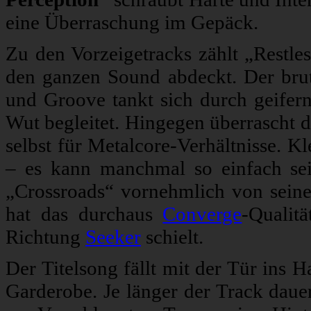
eine Überraschung im Gepäck.
Zu den Vorzeigetracks zählt „Restle
den ganzen Sound abdeckt. Der brut
und Groove tankt sich durch geifer
Wut begleitet. Hingegen überrascht 
selbst für Metalcore-Verhältnisse. 
– es kann manchmal so einfach sei
„Crossroads“ vornehmlich von seine
hat das durchaus
Converge
-Qualit
Richtung
Seeker
schielt.
Der Titelsong fällt mit der Tür ins 
Garderobe. Je länger der Track dauer