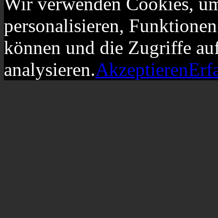
Wir verwenden Cookies, um
personalisieren, Funktionen
können und die Zugriffe au
analysieren.
Akzeptieren
Erf