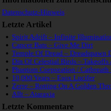
Datenschutz-Hinweis
Letzte Artikel
Spirit Adrift – Infinite Illuminatio
Cancer Bats – Give Me Dirt
Temple Of Dread – Dreadspawn 
Din Of Celestial Birds – Takeoff
Phantom Corporation / Catbreat
10,000 Years – Esox Lucifer
Zerre – Rotting On A Golden Thr
Allt – Ataraxia
Letzte Kommentare