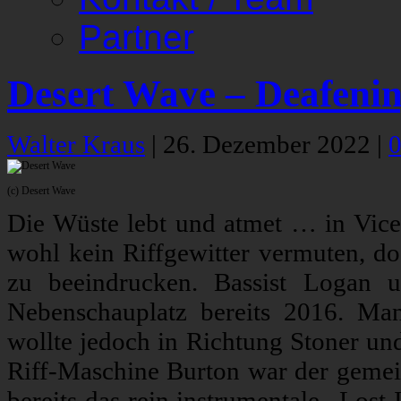
Partner
Desert Wave – Deafenin
Walter Kraus
|
26. Dezember 2022
|
(c) Desert Wave
Die Wüste lebt und atmet … in Vice
wohl kein Riffgewitter vermuten, d
zu beeindrucken. Bassist Logan 
Nebenschauplatz bereits 2016. Ma
wollte jedoch in Richtung Stoner un
Riff-Maschine Burton war der gemei
bereits das rein instrumentale „Los