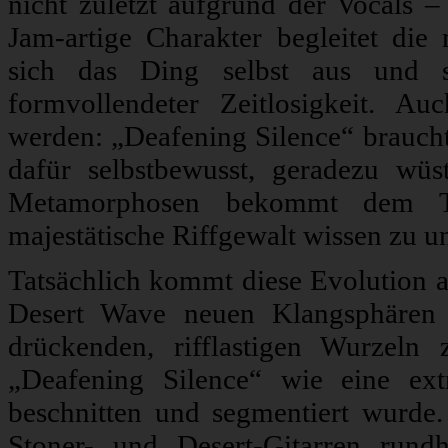
nicht zuletzt aufgrund der Vocals 
Jam-artige Charakter begleitet die 
sich das Ding selbst aus und 
formvollendeter Zeitlosigkeit. A
werden: „Deafening Silence“ braucht
dafür selbstbewusst, geradezu wü
Metamorphosen bekommt dem Tr
majestätische Riffgewalt wissen zu un
Tatsächlich kommt diese Evolution a
Desert Wave neuen Klangsphären 
drückenden, rifflastigen Wurzeln
„Deafening Silence“ wie eine ex
beschnitten und segmentiert wurde
Stoner- und Desert-Gitarren rund