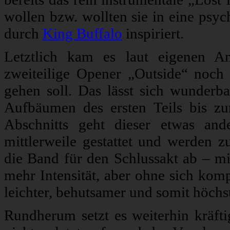
wollen bzw. wollten sie in eine psy
durch
King Buffalo
inspiriert.
Letztlich kam es laut eigenen A
zweiteilige Opener „Outside“ noch 
gehen soll. Das lässt sich wunderb
Aufbäumen des ersten Teils bis z
Abschnitts geht dieser etwas an
mittlerweile gestattet und werden z
die Band für den Schlussakt ab – mi
mehr Intensität, aber ohne sich komp
leichter, behutsamer und somit höchs
Rundherum setzt es weiterhin kräft