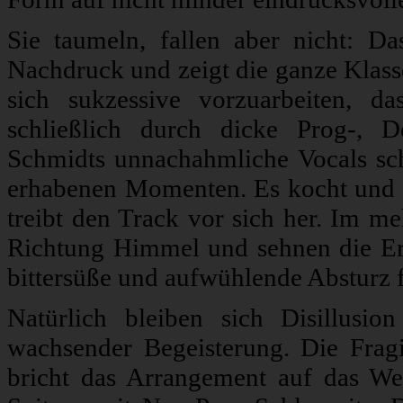
Sie taumeln, fallen aber nicht: D
Nachdruck und zeigt die ganze Klasse
sich sukzessive vorzuarbeiten, d
schließlich durch dicke Prog-, 
Schmidts unnachahmliche Vocals sch
erhabenen Momenten. Es kocht und d
treibt den Track vor sich her. Im m
Richtung Himmel und sehnen die Er
bittersüße und aufwühlende Absturz f
Natürlich bleiben sich Disillusio
wachsender Begeisterung. Die Fragi
bricht das Arrangement auf das Wese