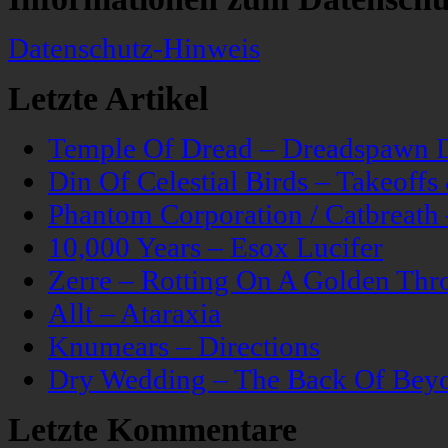
Datenschutz-Hinweis
Letzte Artikel
Temple Of Dread – Dreadspawn 
Din Of Celestial Birds – Takeoff
Phantom Corporation / Catbreat
10,000 Years – Esox Lucifer
Zerre – Rotting On A Golden Thr
Allt – Ataraxia
Knumears – Directions
Dry Wedding – The Back Of Bey
Letzte Kommentare