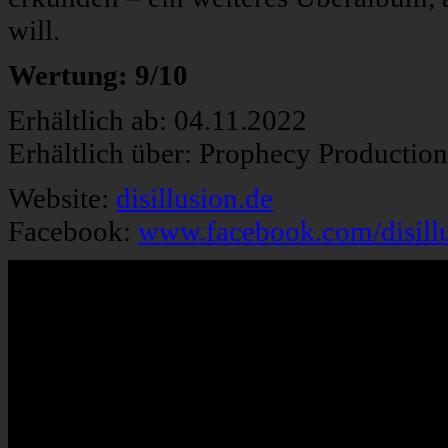
will.
Wertung: 9/10
Erhältlich ab: 04.11.2022
Erhältlich über: Prophecy Productio
Website:
disillusion.de
Facebook:
www.facebook.com/disill