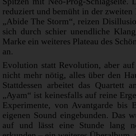
Spitzen mit Neo-Prog-Schlagseite. 
reduziert und bemüht in der zweiten 
„Abide The Storm“, reizen Disillusi
sich durch schier unendliche Kla
Marke ein weiteres Plateau des Schönk
an.
Evolution statt Revolution, aber auf
nicht mehr nötig, alles über den H
Stattdessen arbeitet das Quartett 
„Ayam“ ist keinesfalls auf reine Er
Experimente, von Avantgarde bis B
eigenen Sound eingebunden. Das wüh
auf und lässt eine Stunde lang 
erkunden – ein weiteres Überalbum, 