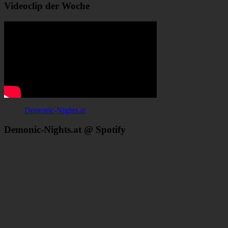
Videoclip der Woche
Demonic-Nights.at
Demonic-Nights.at @ Spotify