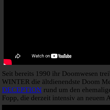
Seit bereits 1990 ihr Doomwesen t
WINTER die ältdienendste Doom Met
DECEPTION
rund um den ehemali
Fopp, die derzeit intensiv an neuem