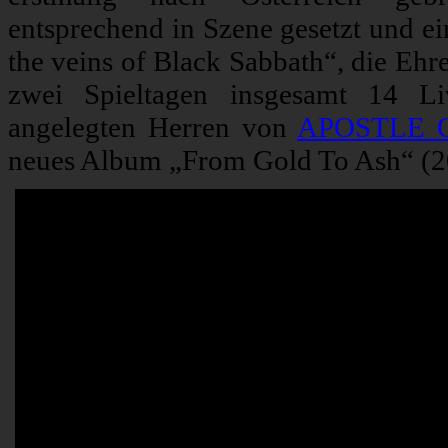
entsprechend in Szene gesetzt und ei
the veins of Black Sabbath“, die Ehr
zwei Spieltagen insgesamt 14 Li
angelegten Herren von
APOSTLE 
neues Album „From Gold To Ash“ (20