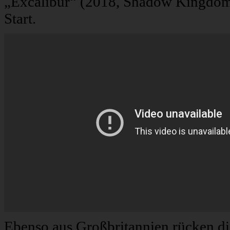
„Excalibur“ (2018, Shadow Kingdom 
Start.
Ebenso aus Großbritannien rücken d