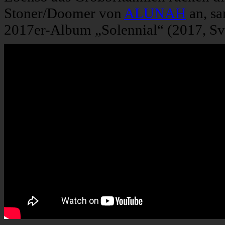
Stoner/Doomer von
ALUNAH
an, s
2017er-Album „Solennial“ (2017, Sv