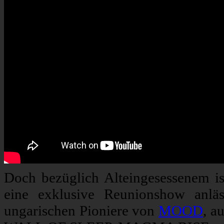
Doch bezüglich Alteingesessenem ist
eine exklusive Reunionshow anläs
ungarischen Pioniere von
MOOD
, a