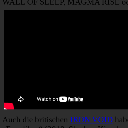
WALL OF SLEEP, MAGMA RISE ode
Auch die britischen
IRON VOID
habe