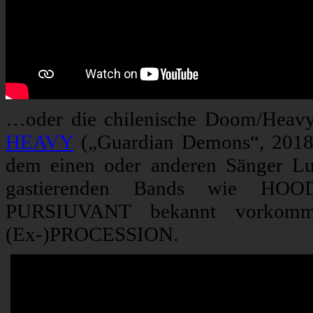
…oder die chilenische Doom/Heavy
HEAVY
(„Guardian Demons“, 2018, 
dem einen oder anderen Sänger Lu
gastierenden Bands wie H
PURSIUVANT bekannt vorkommm
(Ex-)PROCESSION.