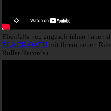
Ebenfalls neu angeschrieben haben d
BLACK OATH
mit ihrem neuen Run
Roller Records)