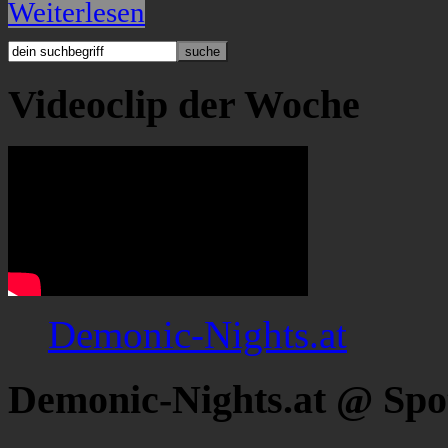
Weiterlesen
Videoclip der Woche
Demonic-Nights.at
Demonic-Nights.at @ Spo