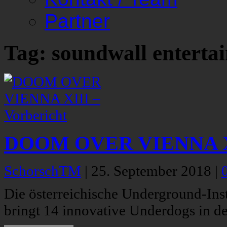
Partner
Tag: soundwall enterta
DOOM OVER VIENNA XII
SchorschTM
|
25. September 2018
|
Die österreichische Underground-Ins
bringt 14 innovative Underdogs in 