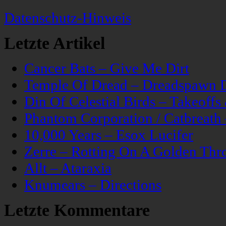
Datenschutz-Hinweis
Letzte Artikel
Cancer Bats – Give Me Dirt
Temple Of Dread – Dreadspawn 
Din Of Celestial Birds – Takeoff
Phantom Corporation / Catbreat
10,000 Years – Esox Lucifer
Zerre – Rotting On A Golden Thr
Allt – Ataraxia
Knumears – Directions
Letzte Kommentare