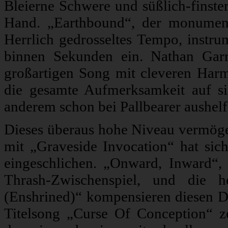
Bleierne Schwere und süßlich-finste
Hand. „Earthbound“, der monumenta
Herrlich gedrosseltes Tempo, instru
binnen Sekunden ein. Nathan Garre
großartigen Song mit cleveren Har
die gesamte Aufmerksamkeit auf si
anderem schon bei Pallbearer aushelf
Dieses überaus hohe Niveau vermögen
mit „Graveside Invocation“ hat sich
eingeschlichen. „Onward, Inward“
Thrash-Zwischenspiel, und die h
(Enshrined)“ kompensieren diesen D
Titelsong „Curse Of Conception“ z