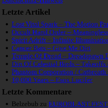
Letzte Artikel
Lost Vital Spark – The Motion Pa
Occult Hand Order – Meaningle
Spirit Adrift – Infinite Illuminatio
Cancer Bats – Give Me Dirt
Temple Of Dread – Dreadspawn 
Din Of Celestial Birds – Takeoff
Phantom Corporation / Catbreat
10,000 Years – Esox Lucifer
Letzte Kommentare
Belzebub
zu
EUROBLAST FESTIV