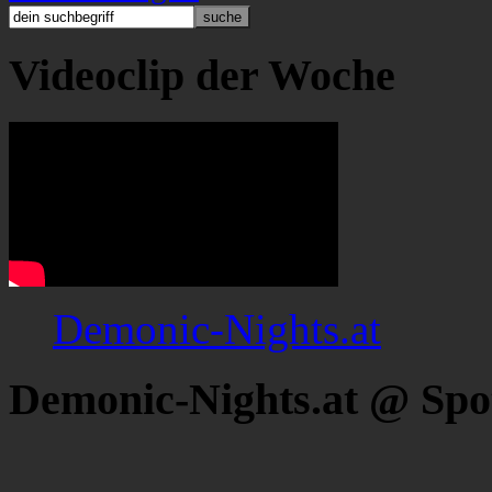
Videoclip der Woche
Demonic-Nights.at
Demonic-Nights.at @ Spo