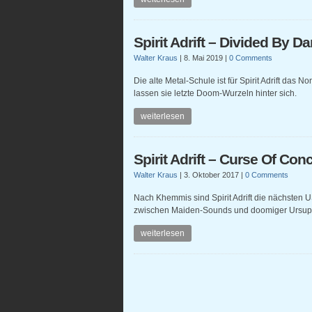
Spirit Adrift – Divided By D
Walter Kraus
|
8. Mai 2019
|
0 Comments
Die alte Metal-Schule ist für Spirit Adrift das N
lassen sie letzte Doom-Wurzeln hinter sich.
weiterlesen
Spirit Adrift – Curse Of Con
Walter Kraus
|
3. Oktober 2017
|
0 Comments
Nach Khemmis sind Spirit Adrift die nächsten U
zwischen Maiden-Sounds und doomiger Ursup
weiterlesen