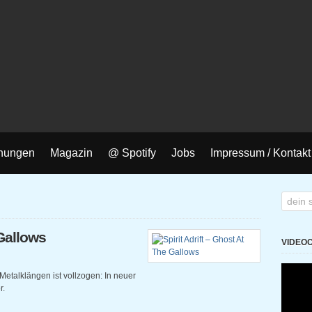
nungen
Magazin
@ Spotify
Jobs
Impressum / Kontakt
 Gallows
VIDEO
Metalklängen ist vollzogen: In neuer
r.