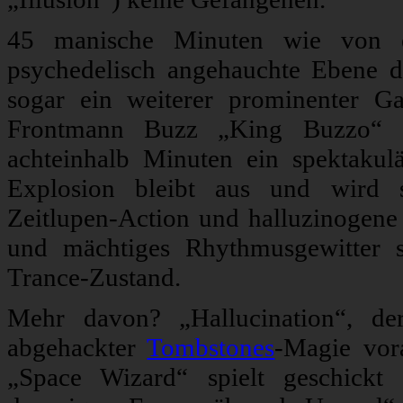
45 manische Minuten wie von e
psychedelisch angehauchte Ebene d
sogar ein weiterer prominenter G
Frontmann Buzz „King Buzzo“ O
achteinhalb Minuten ein spektakulä
Explosion bleibt aus und wird st
Zeitlupen-Action und halluzinogene A
und mächtiges Rhythmusgewitter s
Trance-Zustand.
Mehr davon? „Hallucination“, der 
abgehackter
Tombstones
-Magie vor
„Space Wizard“ spielt geschickt