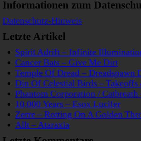
Informationen zum Datenschu
Datenschutz-Hinweis
Letzte Artikel
Spirit Adrift – Infinite Illuminatio
Cancer Bats – Give Me Dirt
Temple Of Dread – Dreadspawn 
Din Of Celestial Birds – Takeoff
Phantom Corporation / Catbreat
10,000 Years – Esox Lucifer
Zerre – Rotting On A Golden Thr
Allt – Ataraxia
Letzte Kommentare