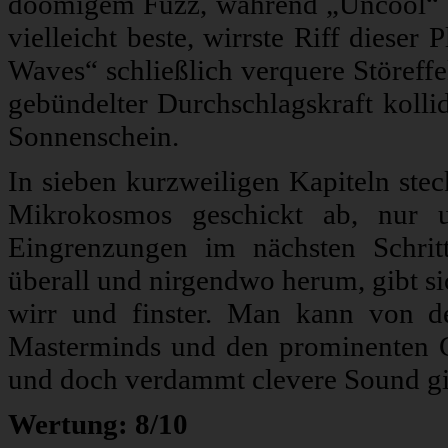
doomigem Fuzz, während „Uncool“ se
vielleicht beste, wirrste Riff dieser 
Waves“ schließlich verquere Störeffe
gebündelter Durchschlagskraft kollid
Sonnenschein.
In sieben kurzweiligen Kapiteln st
Mikrokosmos geschickt ab, nur u
Eingrenzungen im nächsten Schritt
überall und nirgendwo herum, gibt si
wirr und finster. Man kann von d
Masterminds und den prominenten G
und doch verdammt clevere Sound gib
Wertung: 8/10