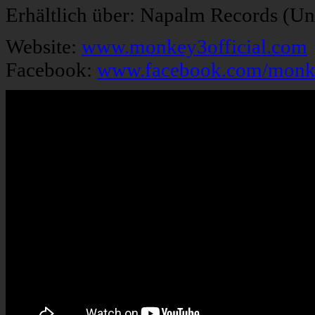
Erhältlich über: Napalm Records (Un
Website:
www.monkey3official.com
Facebook:
www.facebook.com/monk