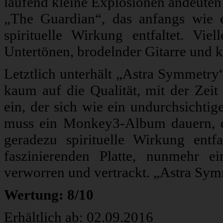
laufend kleine Explosionen andeuten
„The Guardian“, das anfangs wie e
spirituelle Wirkung entfaltet. Vie
Untertönen, brodelnder Gitarre und 
Letztlich unterhält „Astra Symmetry
kaum auf die Qualität, mit der Zeit s
ein, der sich wie ein undurchsichtig
muss ein Monkey3-Album dauern, d
geradezu spirituelle Wirkung entfa
faszinierenden Platte, nunmehr 
verworren und vertrackt. „Astra Sy
Wertung: 8/10
Erhältlich ab: 02.09.2016