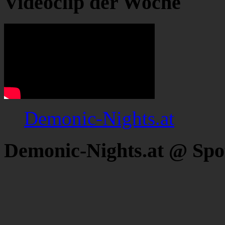
Videoclip der Woche
Demonic-Nights.at
Demonic-Nights.at @ Spo