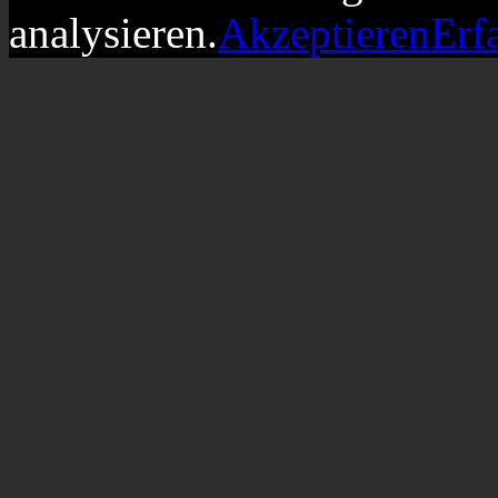
analysieren.
Akzeptieren
Erf