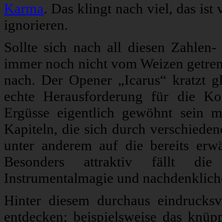
Karma
. Das klingt nach viel, das ist
ignorieren.
Sollte sich nach all diesen Zahlen-
immer noch nicht vom Weizen getrenn
nach. Der Opener „Icarus“ kratzt 
echte Herausforderung für die Kon
Ergüsse eigentlich gewöhnt sein m
Kapiteln, die sich durch verschieden
unter anderem auf die bereits erw
Besonders attraktiv fällt di
Instrumentalmagie und nachdenkliche
Hinter diesem durchaus eindrucks
entdecken; beispielsweise das knü