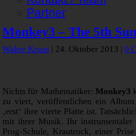
Partner
Monkey3 – The 5th Su
Walter Kraus
|
24. Oktober 2013
|
0 
Nichts für Mathematiker:
Monkey3
k
zu viert, veröffentlichen ein Albu
‚erst‘ ihre vierte Platte ist. Tatsäc
mit ihrer Musik. Ihr instrumentale
Prog-Schule, Krautrock, einer Pri