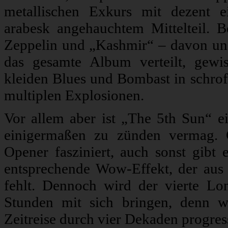
metallischen Exkurs mit dezent e
arabesk angehauchtem Mittelteil.
Zeppelin und „Kashmir“ – davon un
das gesamte Album verteilt, gewi
kleiden Blues und Bombast in schr
multiplen Explosionen.
Vor allem aber ist „The 5th Sun“ e
einigermaßen zu zünden vermag. G
Opener fasziniert, auch sonst gibt
entsprechende Wow-Effekt, der aus 
fehlt. Dennoch wird der vierte Lo
Stunden mit sich bringen, denn wa
Zeitreise durch vier Dekaden progre