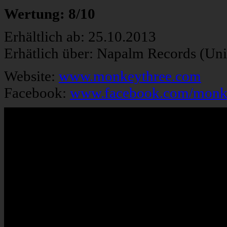
Wertung: 8/10
Erhältlich ab: 25.10.2013
Erhätlich über: Napalm Records (Uni
Website:
www.monkeythree.com
Facebook:
www.facebook.com/monk