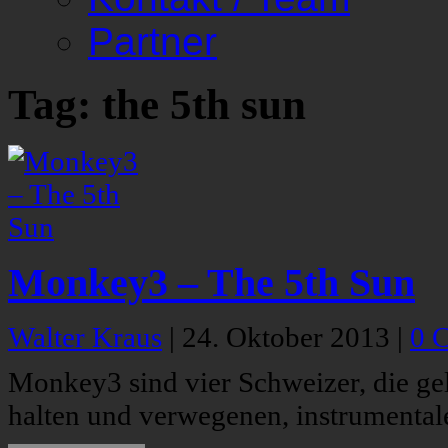
Partner
Tag: the 5th sun
Monkey3 – The 5th Sun
Walter Kraus
|
24. Oktober 2013
|
0 
Monkey3 sind vier Schweizer, die g
halten und verwegenen, instrumental