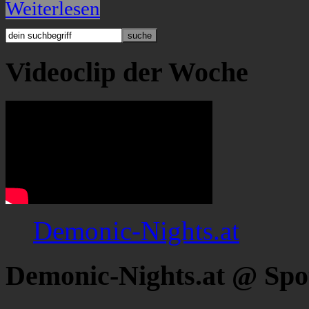
Weiterlesen
Videoclip der Woche
Demonic-Nights.at
Demonic-Nights.at @ Spo