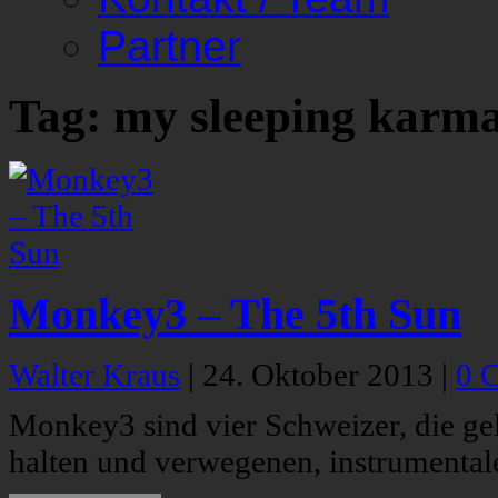
Partner
Tag: my sleeping karm
Monkey3 – The 5th Sun
Walter Kraus
|
24. Oktober 2013
|
0 
Monkey3 sind vier Schweizer, die g
halten und verwegenen, instrumental