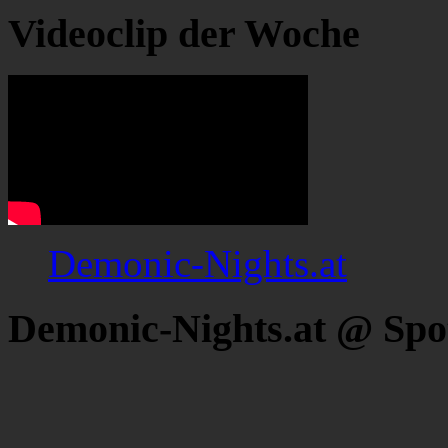
Videoclip der Woche
Demonic-Nights.at
Demonic-Nights.at @ Spo