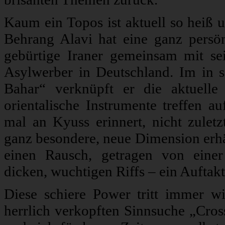
Kaum ein Topos ist aktuell so heiß u
Behrang Alavi hat eine ganz persönl
gebürtige Iraner gemeinsam mit s
Asylwerber in Deutschland. Im in s
Bahar“ verknüpft er die aktuelle
orientalische Instrumente treffen a
mal an Kyuss erinnert, nicht zulet
ganz besondere, neue Dimension erhä
einen Rausch, getragen von eine
dicken, wuchtigen Riffs – ein Auftak
Diese schiere Power tritt immer wi
herrlich verkopften Sinnsuche „Cross