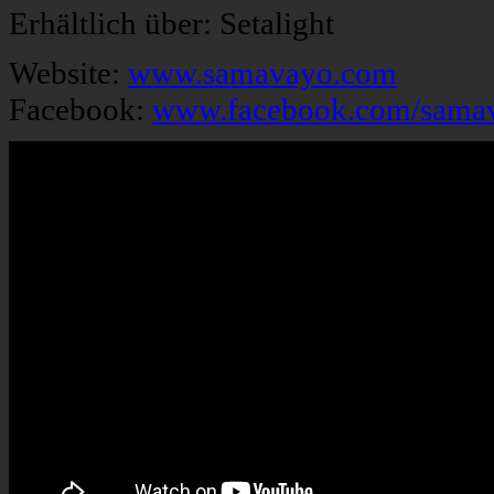
Erhältlich über: Setalight
Website:
www.samavayo.com
Facebook:
www.facebook.com/sama