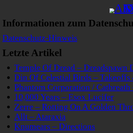
Informationen zum Datenschu
Datenschutz-Hinweis
Letzte Artikel
Temple Of Dread – Dreadspawn 
Din Of Celestial Birds – Takeoff
Phantom Corporation / Catbreat
10,000 Years – Esox Lucifer
Zerre – Rotting On A Golden Thr
Allt – Ataraxia
Knumears – Directions