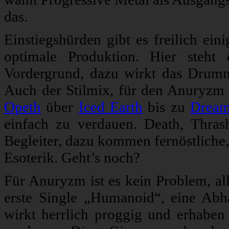
das.
Einstiegshürden gibt es freilich ein
optimale Produktion. Hier steht
Vordergrund, dazu wirkt das Drumm
Auch der Stilmix, für den Anuryzm b
Opeth
über
Iced Earth
bis zu
Dream
einfach zu verdauen. Death, Thras
Begleiter, dazu kommen fernöstliche,
Esoterik. Geht’s noch?
Für Anuryzm ist es kein Problem, all
erste Single „Humanoid“, eine Abh
wirkt herrlich proggig und erhaben