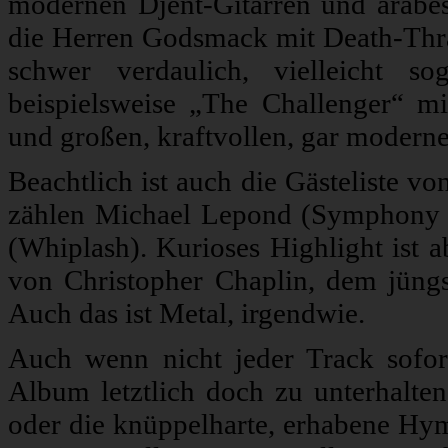
modernen Djent-Gitarren und arabes
die Herren Godsmack mit Death-Thra
schwer verdaulich, vielleicht so
beispielsweise „The Challenger“ mit
und großen, kraftvollen, gar modern
Beachtlich ist auch die Gästeliste v
zählen Michael Lepond (Symphony X
(Whiplash). Kurioses Highlight ist a
von Christopher Chaplin, dem jüngs
Auch das ist Metal, irgendwie.
Auch wenn nicht jeder Track sofo
Album letztlich doch zu unterhalte
oder die knüppelharte, erhabene H