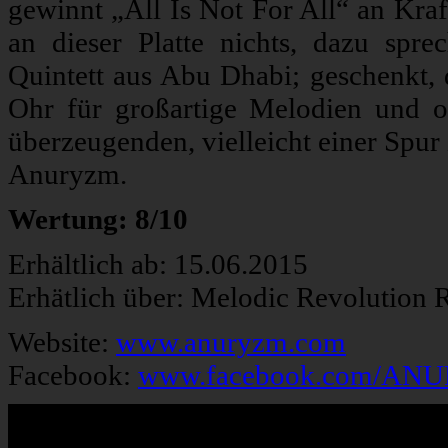
gewinnt „All Is Not For All“ an Kraft
an dieser Platte nichts, dazu spre
Quintett aus Abu Dhabi; geschenkt, 
Ohr für großartige Melodien und or
überzeugenden, vielleicht einer Spur
Anuryzm.
Wertung: 8/10
Erhältlich ab: 15.06.2015
Erhätlich über: Melodic Revolution 
Website:
www.anuryzm.com
Facebook:
www.facebook.com/AN