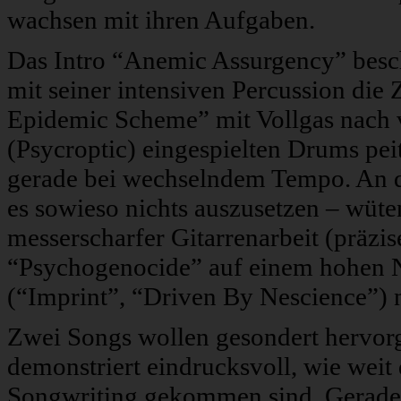
wachsen mit ihren Aufgaben.
Das Intro “Anemic Assurgency” besch
mit seiner intensiven Percussion di
Epidemic Scheme” mit Vollgas nach 
(Psycroptic) eingespielten Drums pei
gerade bei wechselndem Tempo. An d
es sowieso nichts auszusetzen – wüten
messerscharfer Gitarrenarbeit (präzise
“Psychogenocide” auf einem hohen Ni
(“Imprint”, “Driven By Nescience”) n
Zwei Songs wollen gesondert hervo
demonstriert eindrucksvoll, wie weit
Songwriting gekommen sind. Gerade d