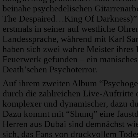
beinahe psychedelischen Gitarrenarbe
The Despaired…King Of Darkness)” b
erstmals in seiner auf westliche Ohr
Landessprache, während mit Karl San
haben sich zwei wahre Meister ihres
Feuerwerk gefunden – ein manisches
Death’schen Psychoterror.
Auf ihrem zweiten Album “Psychogeno
durch die zahlreichen Live-Auftritte 
komplexer und dynamischer, dazu dur
Dazu kommt mit “Shunq” eine faustdi
Herren aus Dubai sind demnächst wie
sich, das Fans von druckvollem Tode