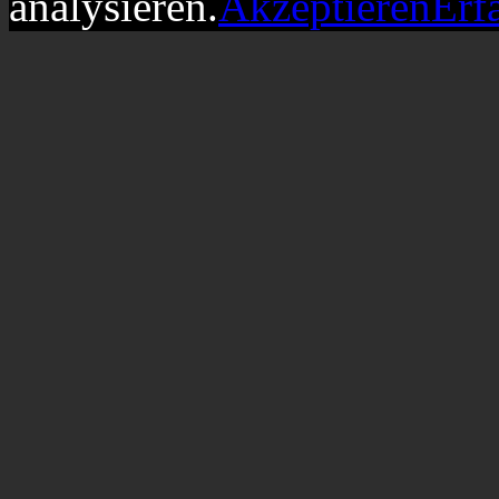
analysieren.
Akzeptieren
Erf