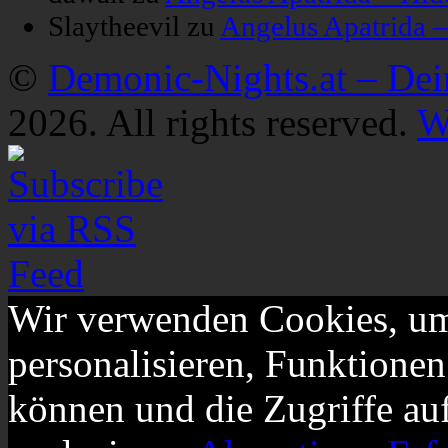
Slaytheevil
zu
Angelus Apatrida 
©
Demonic-Nights.at – De
2026. All rights reserved.
W
Wir verwenden Cookies, um
personalisieren, Funktionen
können und die Zugriffe au