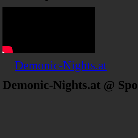
Demonic-Nights.at
Demonic-Nights.at @ Spo