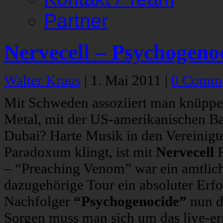
Partner
Nervecell – Psychogeno
Walter Kraus
|
1. Mai 2011
|
0 Comm
Mit Schweden assoziiert man knüppe
Metal, mit der US-amerikanischen Ba
Dubai? Harte Musik in den Vereinigt
Paradoxum klingt, ist mit
Nervecell
R
– “Preaching Venom” war ein amtlich
dazugehörige Tour ein absoluter Erfo
Nachfolger
“Psychogenocide”
nun d
Sorgen muss man sich um das live-er