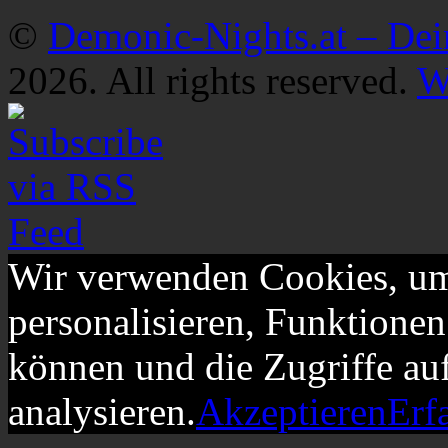
©
Demonic-Nights.at – De
2026. All rights reserved.
W
Wir verwenden Cookies, um
personalisieren, Funktionen
können und die Zugriffe au
analysieren.
Akzeptieren
Erf