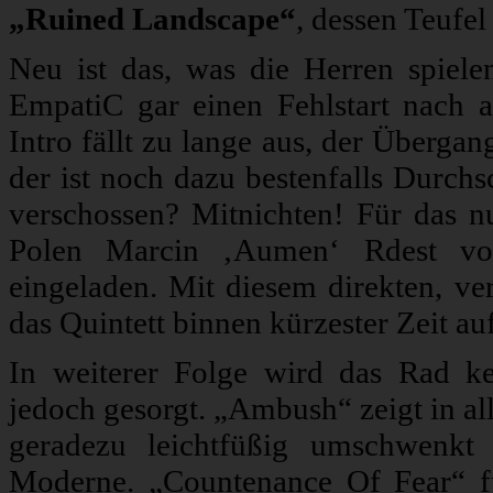
„Ruined Landscape“
, dessen Teufel
Neu ist das, was die Herren spielen
EmpatiC gar einen Fehlstart nach a
Intro fällt zu lange aus, der Überga
der ist noch dazu bestenfalls Durchs
verschossen? Mitnichten! Für das 
Polen Marcin ‚Aumen‘ Rdest von 
eingeladen. Mit diesem direkten, ver
das Quintett binnen kürzester Zeit au
In weiterer Folge wird das Rad k
jedoch gesorgt. „Ambush“ zeigt in al
geradezu leichtfüßig umschwenk
Moderne. „Countenance Of Fear“ f