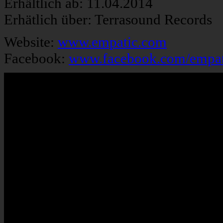
Erhältlich ab: 11.04.2014
Erhätlich über: Terrasound Records
Website:
www.empatic.com
Facebook:
www.facebook.com/empat